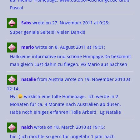
Pascal
Sabs
wrote on 27. November 2011
at 0:25
:
Super geniale Seite!!!! Vielen Dank!!!
mario
wrote on 8. August 2011
at 19:01
:
Hallo,eine informative und schöne Hompage.Da bekommt
man gleich Lust dahin zu fliegen. VG Mario aus Sachsen
natalie
from Austria
wrote on 19. November 2010
at
12:14
:
Hy
wirklich eine tolle Homepage. Ich werde in 2
Monaten für ca. 4 Monate nach Australien ab düsen.
Habe noch einiges erfahren! Tolle Arbeit! Lg Natalie
naich
wrote on 18. March 2010
at 19:15
:
hii =) ich möchte so gern für ungefähr 1 jahr nach