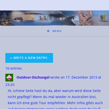
MENU
16 entries.
Outdoor-Dschungel
wrote on 17. December 2013
at
23:25
:
Hi, schöne Seite hast du da, aber warum wird diese Seite
nicht gepflegt? Wenn du mal wieder in Australien bist,
kann ich eine gute Tour empfehlen. Mehr Infos gibts auch
auf meiner Homepage: www.outdoor-dschungel.de Gruß