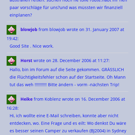
paar vorschläge für uns?und was müssten wir finanziell
einplanen?
blowjob
from blowjob
wrote on 31. January 2007
at
19:42
:
Good Site . Nice work.
Horst
wrote on 28. December 2006
at 11:27
:
Hallo, bin im Forum auf die Seite gekommen. GRÄSSLICH
die Flüchtigkeitsfehler schon auf der Startseite. Oh Mann
tut das weh !!!!!!!!!! Bitte ändern - vorm -nächsten Trip!
Heike
from Koblenz
wrote on 16. December 2006
at
16:28
:
Hi, ich wollte eine E-Mail schreiben, konnte aber nicht
entdecken, wo. Eine Frage und es eilt: Wo denkst Du wäre
es besser seinen Camper zu verkaufen (BJ2004) in Sydney