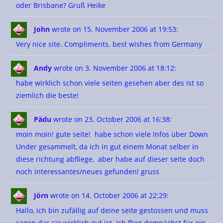
oder Brisbane? Gruß Heike
John
wrote on 15. November 2006
at 19:53
:
Very nice site. Compliments. best wishes from Germany
Andy
wrote on 3. November 2006
at 18:12
:
habe wirklich schon viele seiten gesehen aber des ist so
ziemlich die beste!
Pädu
wrote on 23. October 2006
at 16:38
:
moin moin! gute seite! habe schon viele Infos über Down
Under gesammelt, da ich in gut einem Monat selber in
diese richtung abfliege, aber habe auf dieser seite doch
noch interessantes/neues gefunden! gruss
Jörn
wrote on 14. October 2006
at 22:29
:
Hallo, ich bin zufällig auf deine seite gestossen und muss
sagen das sie wirklich gut ist. Ich flieg demnächst für ein